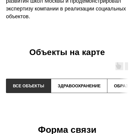
развития школ Москвы и продемонстрировал
экспертизу компании в реализации социальных
объектов.
Объекты на карте
ВСЕ ОБЪЕКТЫ
ЗДРАВООХРАНЕНИЕ
ОБРАЗО
Форма связи