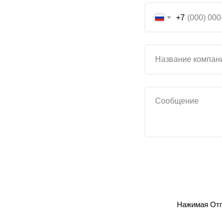
+7
Нажимая Отп