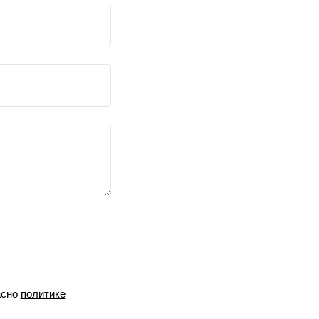
асно
политике