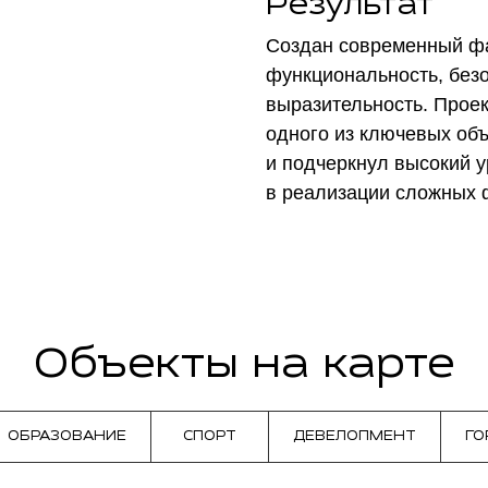
Результат
Создан современный фа
функциональность, безо
выразительность. Прое
одного из ключевых об
и подчеркнул высокий 
в реализации сложных 
Объекты на карте
ОБРАЗОВАНИЕ
СПОРТ
ДЕВЕЛОПМЕНТ
ГО