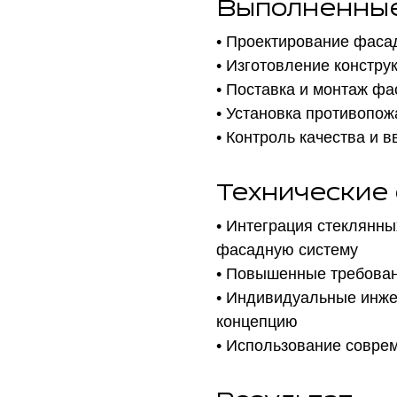
Выполненные
• Проектирование фаса
• Изготовление констр
• Поставка и монтаж ф
• Установка противопо
• Контроль качества и 
Технические
• Интеграция стеклянны
фасадную систему
• Повышенные требован
• Индивидуальные инже
концепцию
• Использование совре