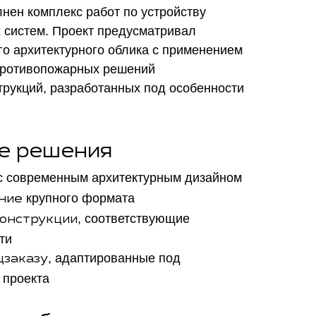
нен комплекс работ по устройству
систем. Проект предусматривал
го архитектурного облика с применением
противопожарных решений
трукций, разработанных под особенности
е решения
 современным архитектурным дизайном
крупного формата
ние
, соответствующие
онструкции
ти
, адаптированные под
цзаказу
 проекта