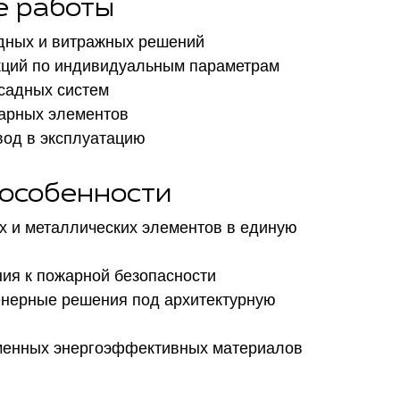
 работы
дных и витражных решений
укций по индивидуальным параметрам
асадных систем
жарных элементов
ввод в эксплуатацию
 особенности
х и металлических элементов в единую
ия к пожарной безопасности
нерные решения под архитектурную
менных энергоэффективных материалов