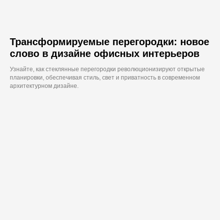
Трансформируемые перегородки: новое
слово в дизайне офисных интерьеров
Узнайте, как стеклянные перегородки революционизируют открытые
планировки, обеспечивая стиль, свет и приватность в современном
архитектурном дизайне.