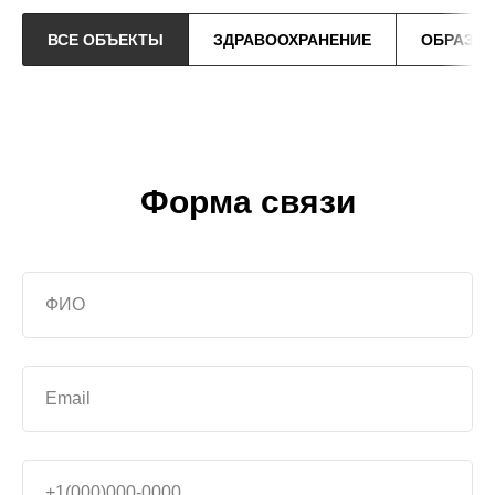
ВСЕ ОБЪЕКТЫ
ЗДРАВООХРАНЕНИЕ
ОБРАЗО
Форма связи